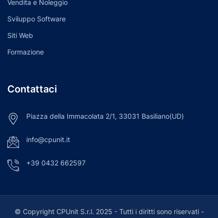
Vendita e Noleggio
Sviluppo Software
Siti Web
Formazione
Contattaci
Piazza della Immacolata 2/1, 33031 Basiliano(UD)
info@cpunit.it
+39 0432 662597
© Copyright CPUnit S.r.l. 2025 - Tutti i diritti sono riservati -