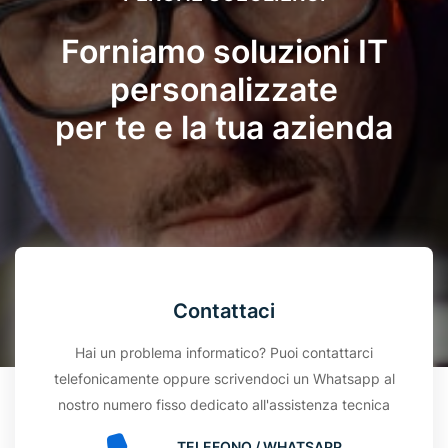
Forniamo soluzioni IT
personalizzate
per te e la tua azienda
Contattaci
Hai un problema informatico? Puoi contattarci
telefonicamente oppure scrivendoci un Whatsapp al
nostro numero fisso dedicato all'assistenza tecnica
TELEFONO / WHATSAPP